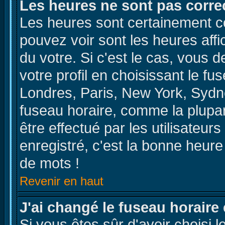
Les heures ne sont pas correc
Les heures sont certainement co
pouvez voir sont les heures affi
du votre. Si c'est le cas, vous
votre profil en choisissant le fu
Londres, Paris, New York, Sydne
fuseau horaire, comme la plupa
être effectué par les utilisateur
enregistré, c'est la bonne heure
de mots !
Revenir en haut
J'ai changé le fuseau horaire 
Si vous êtes sûr d'avoir choisi l