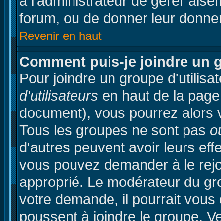
à l'administrateur de gérer ais
forum, ou de donner leur donner
Revenir en haut
Comment puis-je joindre un g
Pour joindre un groupe d'utilisat
d'utilisateurs
en haut de la page
document), vous pourrez alors vo
Tous les groupes ne sont pas
o
d'autres peuvent avoir leurs effec
vous pouvez demander à le rejoi
approprié. Le modérateur du gro
votre demande, il pourrait vous
poussent à joindre le groupe. V