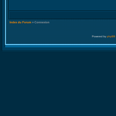
Index du Forum
» Connexion
Powered by
phpBB