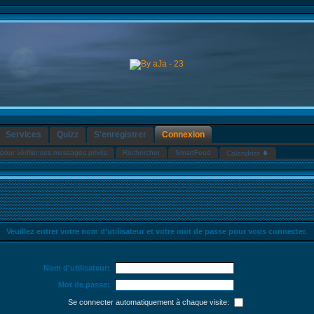
Services
Quizz
S'enregistrer
Connexion
pour vérifier ses messages privés
Rechercher
SmartFeed
Calendrier
Veuillez entrer votre nom d'utilisateur et votre mot de passe pour vous connecter.
Nom d'utilisateur:
Mot de passe:
Se connecter automatiquement à chaque visite: