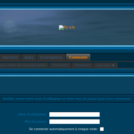
Services
Quizz
S'enregistrer
Connexion
pour vérifier ses messages privés
Rechercher
SmartFeed
Calendrier
Veuillez entrer votre nom d'utilisateur et votre mot de passe pour vous connecter.
Nom d'utilisateur:
Mot de passe:
Se connecter automatiquement à chaque visite: