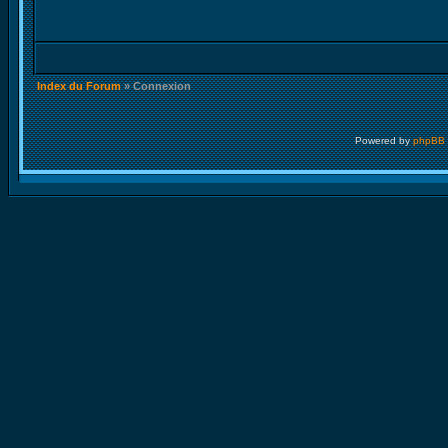
Index du Forum
» Connexion
Powered by
phpBB