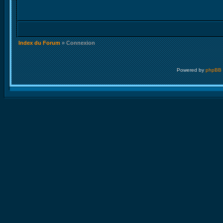
Index du Forum
» Connexion
Powered by
phpBB