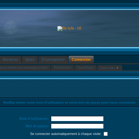
Services
Quizz
S'enregistrer
Connexion
pour vérifier ses messages privés
Rechercher
SmartFeed
Calendrier
Veuillez entrer votre nom d'utilisateur et votre mot de passe pour vous connecter.
Nom d'utilisateur:
Mot de passe:
Se connecter automatiquement à chaque visite: