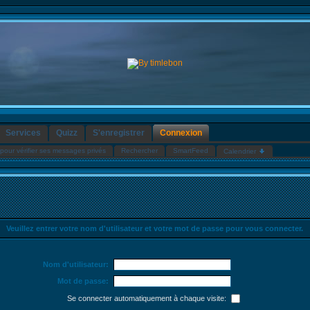
Services
Quizz
S'enregistrer
Connexion
pour vérifier ses messages privés
Rechercher
SmartFeed
Calendrier
Veuillez entrer votre nom d'utilisateur et votre mot de passe pour vous connecter.
Nom d'utilisateur:
Mot de passe:
Se connecter automatiquement à chaque visite: