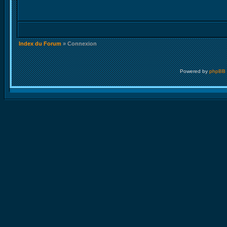
Index du Forum
» Connexion
Powered by
phpBB