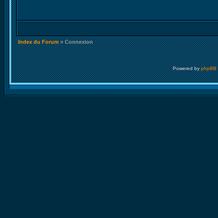
Index du Forum
» Connexion
Powered by
phpBB