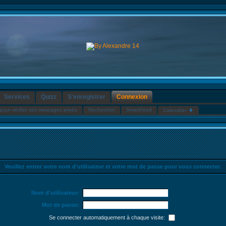
Services
Quizz
S'enregistrer
Connexion
pour vérifier ses messages privés
Rechercher
SmartFeed
Calendrier
Veuillez entrer votre nom d'utilisateur et votre mot de passe pour vous connecter.
Nom d'utilisateur:
Mot de passe:
Se connecter automatiquement à chaque visite: