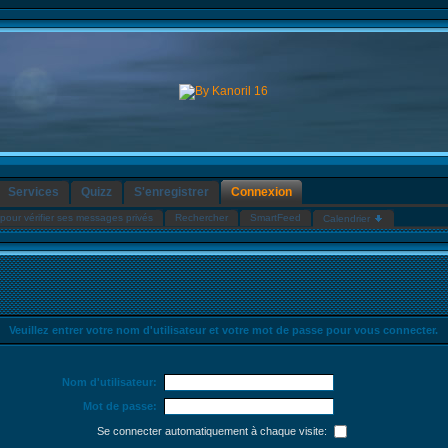
Services
Quizz
S'enregistrer
Connexion
pour vérifier ses messages privés
Rechercher
SmartFeed
Calendrier
Veuillez entrer votre nom d'utilisateur et votre mot de passe pour vous connecter.
Nom d'utilisateur:
Mot de passe:
Se connecter automatiquement à chaque visite: