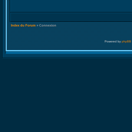
Index du Forum
» Connexion
Powered by
phpBB