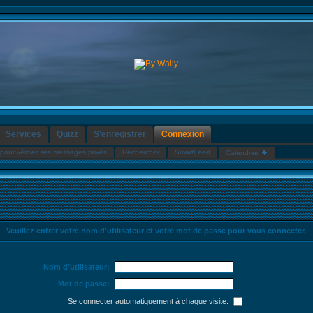
Services
Quizz
S'enregistrer
Connexion
pour vérifier ses messages privés
Rechercher
SmartFeed
Calendrier
Veuillez entrer votre nom d'utilisateur et votre mot de passe pour vous connecter.
Nom d'utilisateur:
Mot de passe:
Se connecter automatiquement à chaque visite: