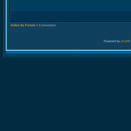
Index du Forum
» Connexion
Powered by
phpBB