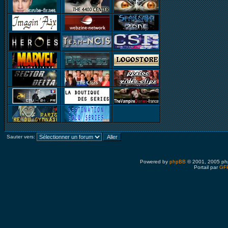
Sauter vers:
Powered by
phpBB
© 2001, 2005 ph
Portail par
GFP