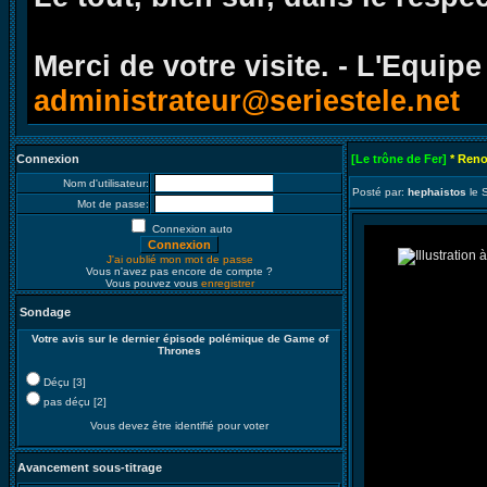
Merci de votre visite. - L'Equipe
administrateur@seriestele.net
Connexion
[Le trône de Fer]
* Reno
Nom d'utilisateur:
Posté par:
hephaistos
le 
Mot de passe:
Connexion auto
J'ai oublié mon mot de passe
Vous n'avez pas encore de compte ?
Vous pouvez vous
enregistrer
Sondage
Votre avis sur le dernier épisode polémique de Game of
Thrones
Déçu [3]
pas déçu [2]
Vous devez être identifié pour voter
Avancement sous-titrage