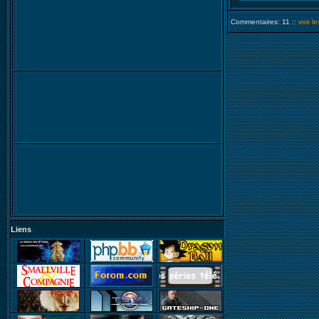
Commentaires: 11 ::
voir l
Liens