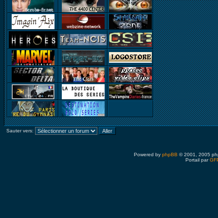
Sauter vers:
Powered by
phpBB
© 2001, 2005 ph
Portail par
GFP