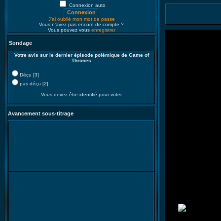
Connexion auto
J'ai oublié mon mot de passe
Vous n'avez pas encore de compte ?
Vous pouvez vous
enregistrer
Sondage
Votre avis sur le dernier épisode polémique de Game of
Thrones
Déçu [3]
pas déçu [2]
Vous devez être identifié pour voter
Avancement sous-titrage