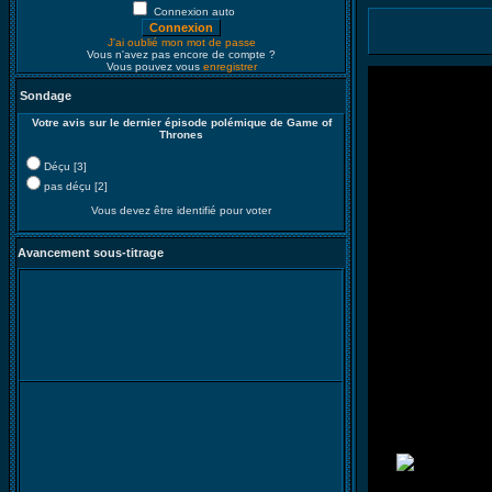
Connexion auto
J'ai oublié mon mot de passe
Vous n'avez pas encore de compte ?
Vous pouvez vous
enregistrer
Sondage
Votre avis sur le dernier épisode polémique de Game of
Thrones
Déçu [3]
pas déçu [2]
Vous devez être identifié pour voter
Avancement sous-titrage