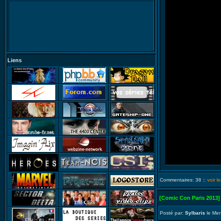
Liens
Commentaires: 38 ::
voir 
[Comic Con Paris 2013]
Posté par:
Sylbaris
le Mer