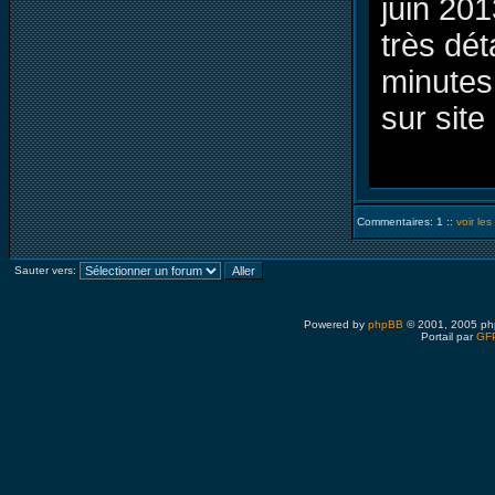
juin 20
très dét
minutes
sur site 
Commentaires: 1 ::
voir le
Sauter vers:
Powered by
phpBB
© 2001, 2005 ph
Portail par
GFP