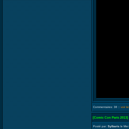
Commentaires: 38 ::
voir l
[Comic Con Paris 2013]
Posté par:
Sylbaris
le Mer