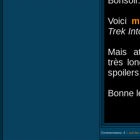
Bonsoir
Voici
m
Trek In
Mais a
très lo
spoilers
Bonne l
Commentaires: 4 ::
voir le