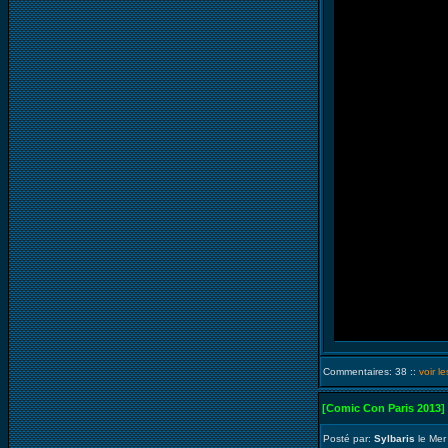
Commentaires: 38 ::
voir l
[Comic Con Paris 2013]
Posté par:
Sylbaris
le Mer