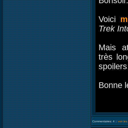
Bonsoir
Voici
m
Trek In
Mais a
très lo
spoilers
Bonne l
Commentaires: 4 ::
voir le