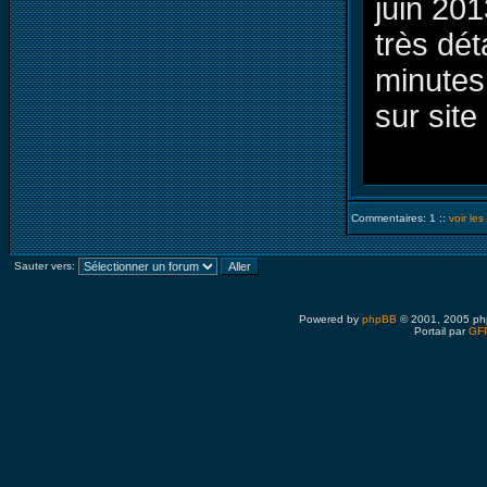
juin 20
très dét
minutes
sur site 
Commentaires: 1 ::
voir le
Sauter vers:
Powered by
phpBB
© 2001, 2005 ph
Portail par
GFP