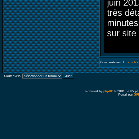
juin 20
très dét
minutes
sur site 
Commentaires: 1 ::
voir le
Sauter vers:
Powered by
phpBB
© 2001, 2005 ph
Portail par
GFP