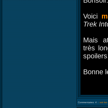
Bonsoir
Voici
m
Trek In
Mais a
très lo
spoilers
Bonne l
Commentaires: 4 ::
voir le