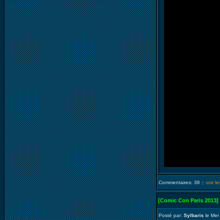
Commentaires: 38 ::
voir l
[Comic Con Paris 2013]
Posté par:
Sylbaris
le Mer