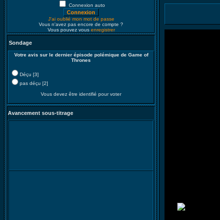
Connexion auto
J'ai oublié mon mot de passe
Vous n'avez pas encore de compte ?
Vous pouvez vous
enregistrer
Sondage
Votre avis sur le dernier épisode polémique de Game of
Thrones
Déçu [3]
pas déçu [2]
Vous devez être identifié pour voter
Avancement sous-titrage