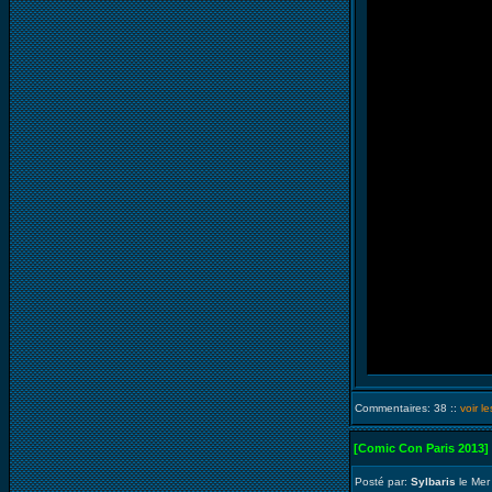
Commentaires: 38 ::
voir l
[Comic Con Paris 2013]
Posté par:
Sylbaris
le Mer