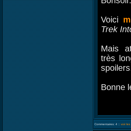
Bonsoir
Voici
m
Trek In
Mais a
très lo
spoilers
Bonne l
Commentaires: 4 ::
voir le