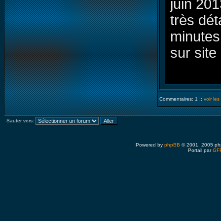
juin 20
très dét
minutes
sur site 
Commentaires: 1 ::
voir le
Sauter vers:
Powered by
phpBB
© 2001, 2005 ph
Portail par
GFP