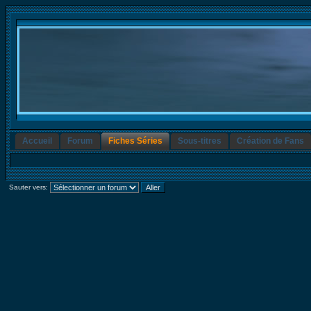
Accueil
Forum
Fiches Séries
Sous-titres
Création de Fans
Sauter vers: