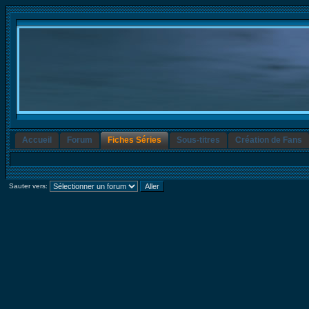
Accueil
Forum
Fiches Séries
Sous-titres
Création de Fans
Sauter vers: