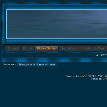
Accueil
Forum
Fiches Séries
Sous-titres
Création de Fans
Veuillez 
Sauter vers:
Powered by
phpBB
© 2001, 2005 ph
Portail par
GFP