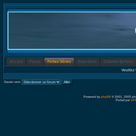
Accueil
Forum
Fiches Séries
Sous-titres
Création de Fans
Veuillez 
Sauter vers:
Powered by
phpBB
© 2001, 2005 ph
Portail par
GFP