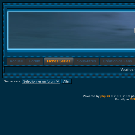
Accueil
Forum
Fiches Séries
Sous-titres
Création de Fans
Veuillez 
Sauter vers:
Powered by
phpBB
© 2001, 2005 ph
Portail par
GFP