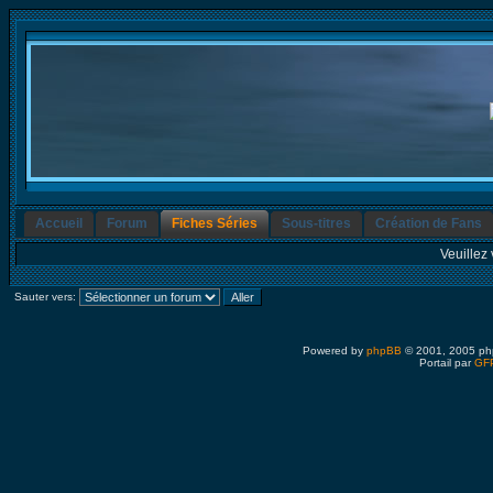
Accueil
Forum
Fiches Séries
Sous-titres
Création de Fans
Veuillez 
Sauter vers:
Powered by
phpBB
© 2001, 2005 ph
Portail par
GFP