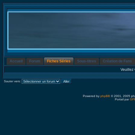
Accueil
Forum
Fiches Séries
Sous-titres
Création de Fans
Veuillez 
Sauter vers:
Powered by
phpBB
© 2001, 2005 ph
Portail par
GFP