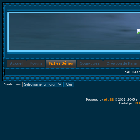
Accueil
Forum
Fiches Séries
Sous-titres
Création de Fans
Veuillez 
Sauter vers:
Powered by
phpBB
© 2001, 2005 ph
Portail par
GFP