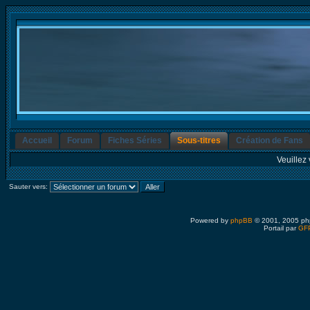
Accueil
Forum
Fiches Séries
Sous-titres
Création de Fans
Veuillez 
Sauter vers:
Powered by
phpBB
© 2001, 2005 ph
Portail par
GFP