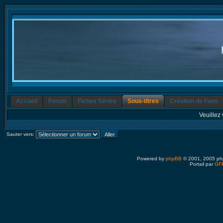
Accueil
Forum
Fiches Séries
Sous-titres
Création de Fans
Veuillez 
Sauter vers:
Powered by
phpBB
© 2001, 2005 ph
Portail par
GFP