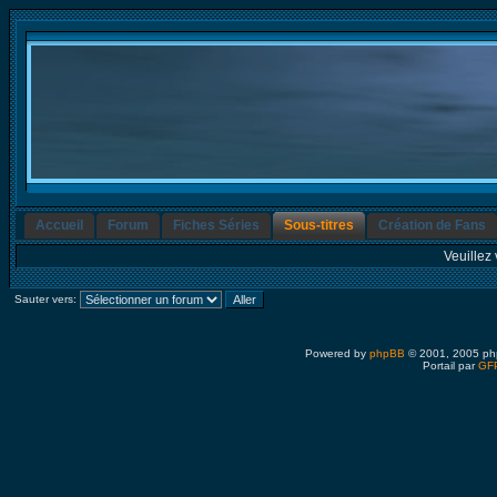
Accueil
Forum
Fiches Séries
Sous-titres
Création de Fans
Veuillez 
Sauter vers:
Powered by
phpBB
© 2001, 2005 ph
Portail par
GFP