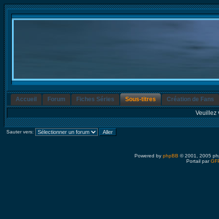
Accueil
Forum
Fiches Séries
Sous-titres
Création de Fans
Veuillez 
Sauter vers:
Powered by
phpBB
© 2001, 2005 ph
Portail par
GFP