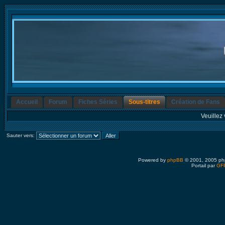
Accueil
Forum
Fiches Séries
Sous-titres
Création de Fans
Veuillez 
Sauter vers:
Powered by
phpBB
© 2001, 2005 ph
Portail par
GFP