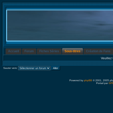
Accueil
Forum
Fiches Séries
Sous-titres
Création de Fans
Veuillez 
Sauter vers:
Powered by
phpBB
© 2001, 2005 ph
Portail par
GFP