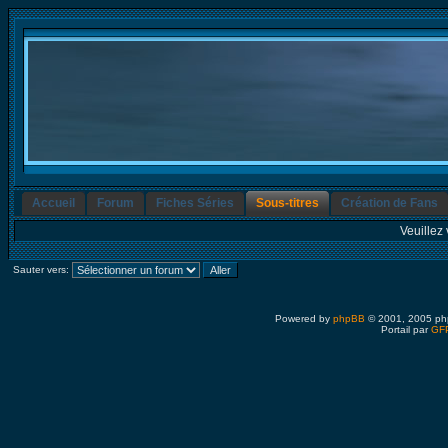
Accueil
Forum
Fiches Séries
Sous-titres
Création de Fans
Veuillez 
Sauter vers:
Powered by
phpBB
© 2001, 2005 ph
Portail par
GFP