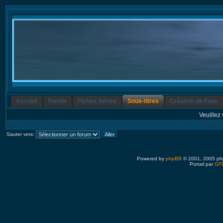
Accueil
Forum
Fiches Séries
Sous-titres
Création de Fans
Veuillez 
Sauter vers:
Powered by
phpBB
© 2001, 2005 ph
Portail par
GFP