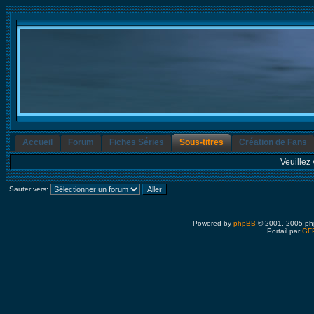
Accueil
Forum
Fiches Séries
Sous-titres
Création de Fans
Veuillez 
Sauter vers:
Powered by
phpBB
© 2001, 2005 ph
Portail par
GFP