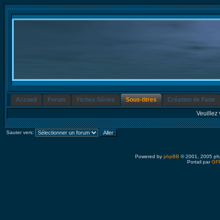
Accueil
Forum
Fiches Séries
Sous-titres
Création de Fans
Veuillez 
Sauter vers:
Powered by
phpBB
© 2001, 2005 ph
Portail par
GFP