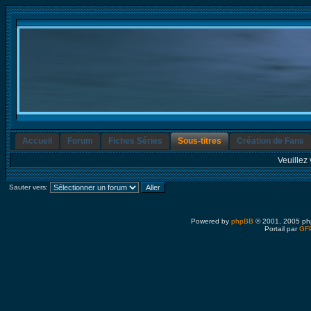
Accueil
Forum
Fiches Séries
Sous-titres
Création de Fans
Veuillez 
Sauter vers:
Powered by
phpBB
© 2001, 2005 ph
Portail par
GFP