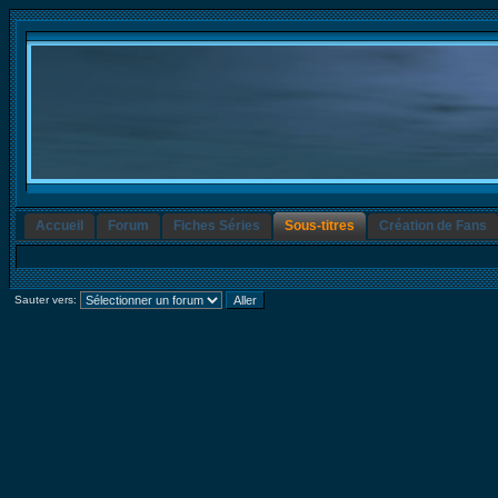
Accueil
Forum
Fiches Séries
Sous-titres
Création de Fans
Sauter vers: