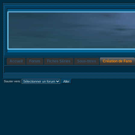
Accueil
Forum
Fiches Séries
Sous-titres
Création de Fans
Sauter vers: