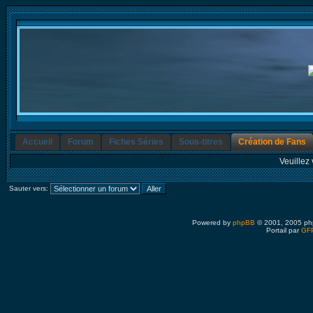
Accueil
Forum
Fiches Séries
Sous-titres
Création de Fans
Veuillez 
Sauter vers:
Powered by
phpBB
© 2001, 2005 ph
Portail par
GFP