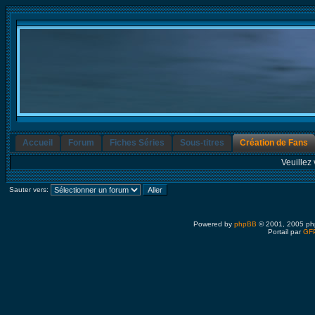
Accueil
Forum
Fiches Séries
Sous-titres
Création de Fans
Veuillez 
Sauter vers:
Powered by
phpBB
© 2001, 2005 ph
Portail par
GFP