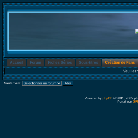
Accueil
Forum
Fiches Séries
Sous-titres
Création de Fans
Veuillez 
Sauter vers:
Powered by
phpBB
© 2001, 2005 ph
Portail par
GFP