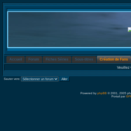
Accueil
Forum
Fiches Séries
Sous-titres
Création de Fans
Veuillez 
Sauter vers:
Powered by
phpBB
© 2001, 2005 ph
Portail par
GFP