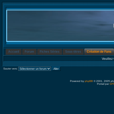
Accueil
Forum
Fiches Séries
Sous-titres
Création de Fans
Veuillez 
Sauter vers:
Powered by
phpBB
© 2001, 2005 ph
Portail par
GFP