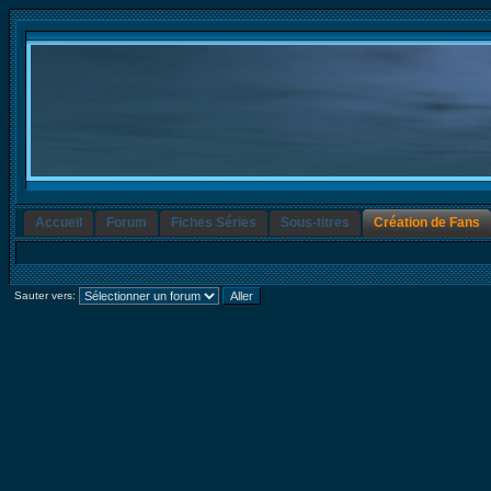
Accueil
Forum
Fiches Séries
Sous-titres
Création de Fans
Sauter vers: