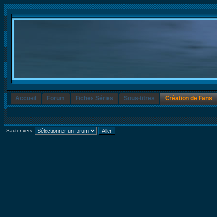
Accueil
Forum
Fiches Séries
Sous-titres
Création de Fans
Sauter vers: