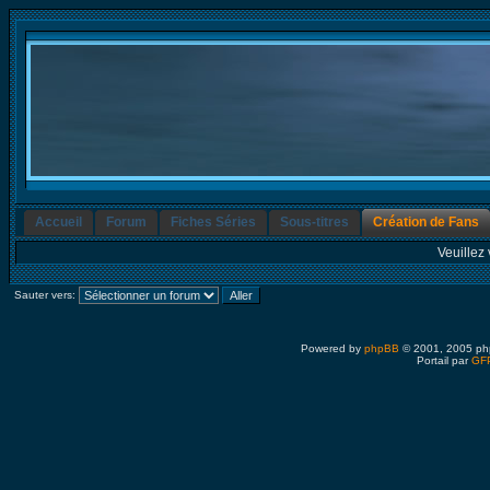
Accueil
Forum
Fiches Séries
Sous-titres
Création de Fans
Veuillez 
Sauter vers:
Powered by
phpBB
© 2001, 2005 ph
Portail par
GFP