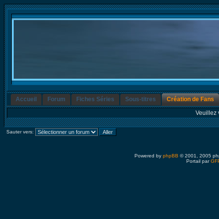
Accueil
Forum
Fiches Séries
Sous-titres
Création de Fans
Veuillez 
Sauter vers:
Powered by
phpBB
© 2001, 2005 ph
Portail par
GFP