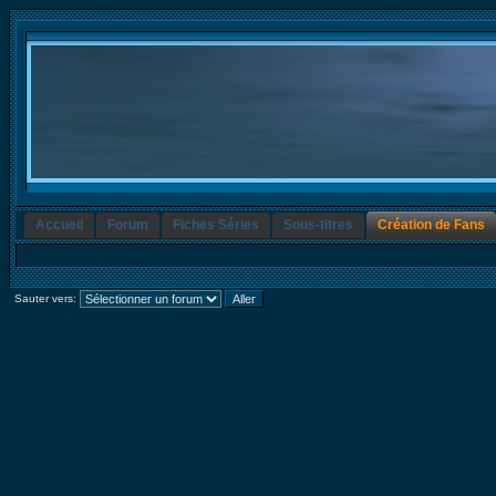
Accueil
Forum
Fiches Séries
Sous-titres
Création de Fans
Sauter vers: