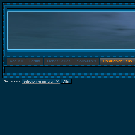
Accueil
Forum
Fiches Séries
Sous-titres
Création de Fans
Sauter vers: