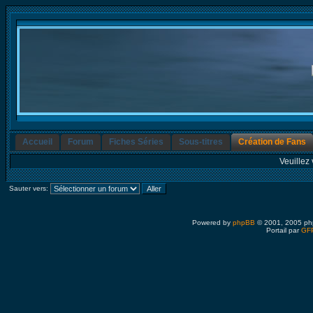
Accueil
Forum
Fiches Séries
Sous-titres
Création de Fans
Veuillez 
Sauter vers:
Powered by
phpBB
© 2001, 2005 ph
Portail par
GFP